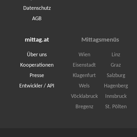
Datenschutz
AGB
mittag.at
Mittagsmenüs
Über uns
Wien
Linz
Kooperationen
Eisenstadt
Graz
Presse
Klagenfurt
Salzburg
Entwickler / API
Wels
Hagenberg
Vöcklabruck
Innsbruck
Bregenz
St. Pölten