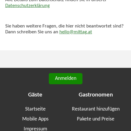
Alle Details zum Datenschutz finden Sie in unserer
Datenschutzerklärung
Sie haben weitere Fragen, die hier nicht beantwortet sind?
Dann schreiben Sie uns an
hello@mittag.at
Anmelden
Gäste
Gastronomen
Startseite
Restaurant hinzufügen
Mobile Apps
Pakete und Preise
Impressum