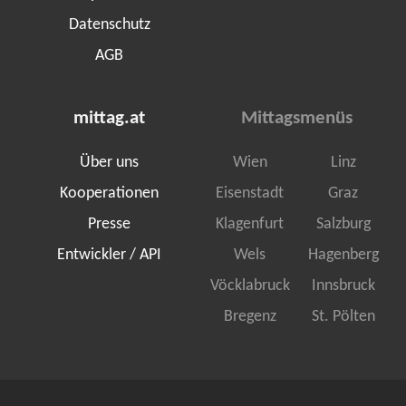
Datenschutz
AGB
mittag.at
Mittagsmenüs
Über uns
Wien
Linz
Kooperationen
Eisenstadt
Graz
Presse
Klagenfurt
Salzburg
Entwickler / API
Wels
Hagenberg
Vöcklabruck
Innsbruck
Bregenz
St. Pölten