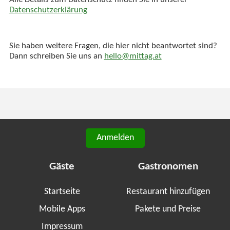
Alle Details zum Datenschutz finden Sie in unserer
Datenschutzerklärung
Sie haben weitere Fragen, die hier nicht beantwortet sind?
Dann schreiben Sie uns an
hello@mittag.at
Anmelden
Gäste
Gastronomen
Startseite
Restaurant hinzufügen
Mobile Apps
Pakete und Preise
Impressum