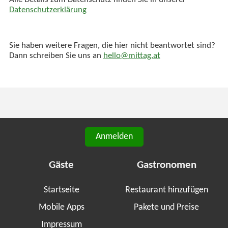
Alle Details zum Datenschutz finden Sie in unserer
Datenschutzerklärung
Sie haben weitere Fragen, die hier nicht beantwortet sind?
Dann schreiben Sie uns an
hello@mittag.at
Anmelden
Gäste
Gastronomen
Startseite
Restaurant hinzufügen
Mobile Apps
Pakete und Preise
Impressum