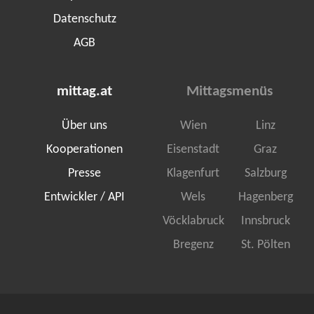
Datenschutz
AGB
mittag.at
Mittagsmenüs
Über uns
Wien
Linz
Kooperationen
Eisenstadt
Graz
Presse
Klagenfurt
Salzburg
Entwickler / API
Wels
Hagenberg
Vöcklabruck
Innsbruck
Bregenz
St. Pölten