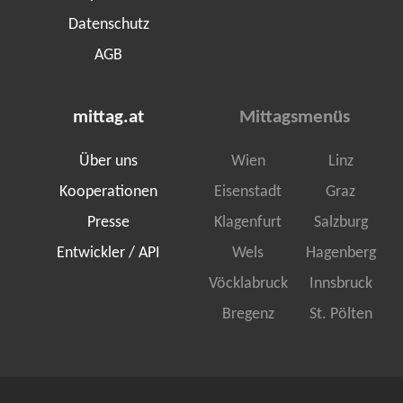
Datenschutz
AGB
mittag.at
Mittagsmenüs
Über uns
Wien
Linz
Kooperationen
Eisenstadt
Graz
Presse
Klagenfurt
Salzburg
Entwickler / API
Wels
Hagenberg
Vöcklabruck
Innsbruck
Bregenz
St. Pölten