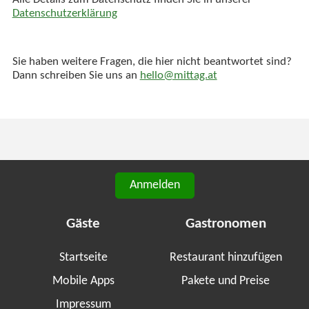
Alle Details zum Datenschutz finden Sie in unserer
Datenschutzerklärung
Sie haben weitere Fragen, die hier nicht beantwortet sind?
Dann schreiben Sie uns an
hello@mittag.at
Anmelden
Gäste
Gastronomen
Startseite
Restaurant hinzufügen
Mobile Apps
Pakete und Preise
Impressum