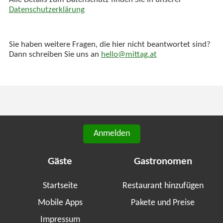
Alle Details zum Datenschutz finden Sie in unserer
Datenschutzerklärung
Sie haben weitere Fragen, die hier nicht beantwortet sind?
Dann schreiben Sie uns an
hello@mittag.at
Anmelden
Gäste
Gastronomen
Startseite
Restaurant hinzufügen
Mobile Apps
Pakete und Preise
Impressum