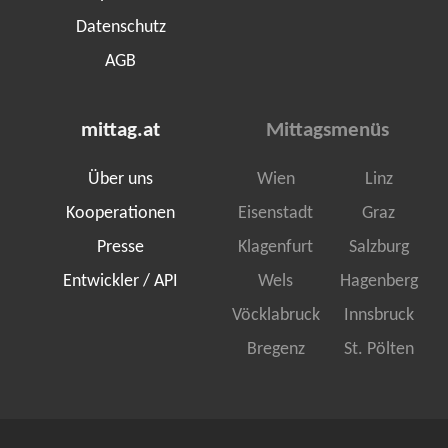
Datenschutz
AGB
mittag.at
Mittagsmenüs
Über uns
Wien
Linz
Kooperationen
Eisenstadt
Graz
Presse
Klagenfurt
Salzburg
Entwickler / API
Wels
Hagenberg
Vöcklabruck
Innsbruck
Bregenz
St. Pölten