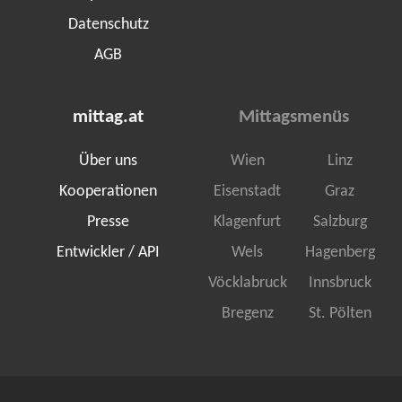
Datenschutz
AGB
mittag.at
Mittagsmenüs
Über uns
Wien
Linz
Kooperationen
Eisenstadt
Graz
Presse
Klagenfurt
Salzburg
Entwickler / API
Wels
Hagenberg
Vöcklabruck
Innsbruck
Bregenz
St. Pölten