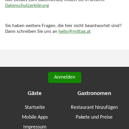
Alle Details zum Datenschutz finden Sie in unserer
Datenschutzerklärung
Sie haben weitere Fragen, die hier nicht beantwortet sind?
Dann schreiben Sie uns an
hello@mittag.at
Anmelden
Gäste
Gastronomen
Startseite
Restaurant hinzufügen
Mobile Apps
Pakete und Preise
Impressum