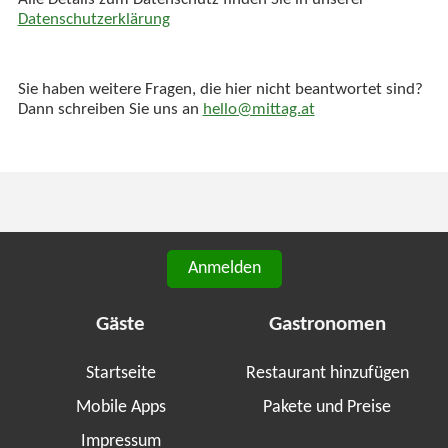
Alle Details zum Datenschutz finden Sie in unserer
Datenschutzerklärung
Sie haben weitere Fragen, die hier nicht beantwortet sind?
Dann schreiben Sie uns an
hello@mittag.at
Anmelden
Gäste
Gastronomen
Startseite
Restaurant hinzufügen
Mobile Apps
Pakete und Preise
Impressum