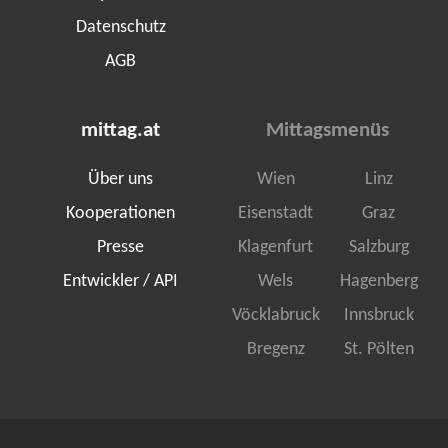
Datenschutz
AGB
mittag.at
Mittagsmenüs
Über uns
Wien
Linz
Kooperationen
Eisenstadt
Graz
Presse
Klagenfurt
Salzburg
Entwickler / API
Wels
Hagenberg
Vöcklabruck
Innsbruck
Bregenz
St. Pölten