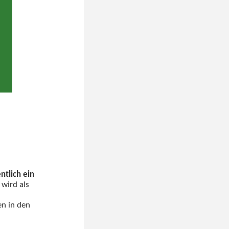
tlich ein
 wird als
en in den