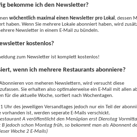
fig bekomme ich den Newsletter?
mmen
wöchentlich maximal einen Newsletter pro Lokal
, dessen 
ert haben. Wenn Sie mehrere Lokale abonniert haben, wird zusätz
ehrere Newsletter in einem E-Mail zu bündeln.
Newsletter kostenlos?
meldung zum Newsletter ist komplett kostenlos!
iert, wenn ich mehrere Restaurants abonniere?
bonnieren von meheren Newslettern, wird versucht diese
fassen. Sie erhalten also optimalerweise ein E-Mail mit allen a
 für die aktuelle Woche, sortiert nach Wochentagen.
1 Uhr des jeweiligen Versandtages jedoch nur ein Teil der abonn
vorhanden ist, werden seperate E-Mails verschickt.
 Restaurant A veröffentlicht den Menüplan erst Dienstag Vormitta
 B jedoch schon Montag früh, so bekommt man als Abonnent de
dieser Woche 2 E-Mails)