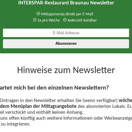
INTERSPAR-Restaurant Braunau Newsletter
Mittagsmenüs direkt per E-Mail
1x pro Woche
Jederzeit kündbar
Hinweise zum Newsletter
rtet mich bei den einzelnen Newslettern?
intragen in den Newsletter erhalten Sie (wenn verfügbar)
wöchen
t dem Menüplan der Mittagsangebote
des abonnierten Lokals. Es
l verschickt und enthält keinen Anhang.
 uns offen künftig auch weitere Informationen oder Werbeanzeig
zu integrieren.