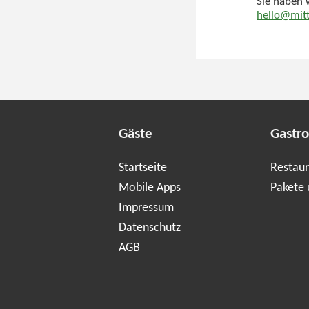
Sie haben 
hello@mitt
Gäste
Gastr
Startseite
Restaur
Mobile Apps
Pakete 
Impressum
Datenschutz
AGB