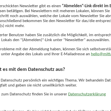
erschickten Newsletter gibt es einen
"Abmelden"-Link direkt im 
esen betätigen. Bei Newslettern mit meheren Lokalen, können Sie
chritt noch auswählen, welche der Lokale vom Newsletter Sie a
nschließend bekommen Sie den Newsletter für das/die entspre
(s) nicht mehr.
rierter Benutzer haben Sie zusätzlich die Möglichkeit, im entspre
s Lokals den "(Abmelden)"-Link unter "Newsletter" auszuwählen.
robleme mit der Abmeldung haben, können Sie sich selbstverstä
 unter Angabe des Lokals und Ihrer E-Mailadresse an
hello@mitt
t es mit dem Datenschutz aus?
r Datenschutz persönlich ein wichtiges Thema. Wir behandeln Da
falt und geben sie nicht unwillkürlich weiter.
ls zum Datenschutz finden Sie in unserer
Datenschutzerklärung