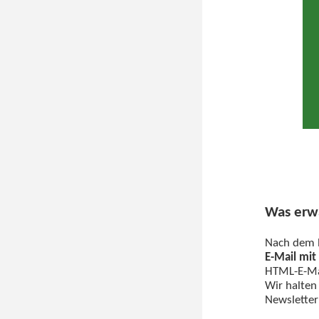
Was erwa
Nach dem E
E-Mail mi
HTML-E-Mai
Wir halten
Newsletter 