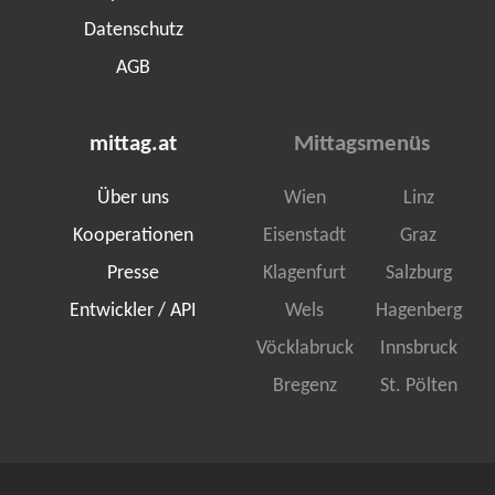
Datenschutz
AGB
mittag.at
Mittagsmenüs
Über uns
Wien
Linz
Kooperationen
Eisenstadt
Graz
Presse
Klagenfurt
Salzburg
Entwickler / API
Wels
Hagenberg
Vöcklabruck
Innsbruck
Bregenz
St. Pölten