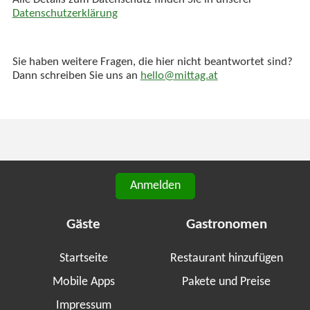
Alle Details zum Datenschutz finden Sie in unserer
Datenschutzerklärung
Sie haben weitere Fragen, die hier nicht beantwortet sind?
Dann schreiben Sie uns an
hello@mittag.at
Anmelden
Gäste
Gastronomen
Startseite
Restaurant hinzufügen
Mobile Apps
Pakete und Preise
Impressum