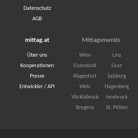
Datenschutz
AGB
mittag.at
Mittagsmenüs
Über uns
Wien
Linz
Kooperationen
Eisenstadt
Graz
Presse
Klagenfurt
Salzburg
Entwickler / API
Wels
Hagenberg
Vöcklabruck
Innsbruck
Bregenz
St. Pölten