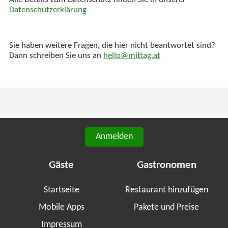
Alle Details zum Datenschutz finden Sie in unserer
Datenschutzerklärung
Sie haben weitere Fragen, die hier nicht beantwortet sind?
Dann schreiben Sie uns an
hello@mittag.at
Anmelden
Gäste
Gastronomen
Startseite
Restaurant hinzufügen
Mobile Apps
Pakete und Preise
Impressum