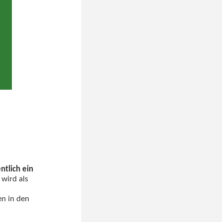
tlich ein
 wird als
en in den