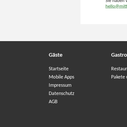
Sie haben 
hello@mitt
Gäste
Gastr
Startseite
Restaur
Mobile Apps
Pakete 
Impressum
Datenschutz
AGB