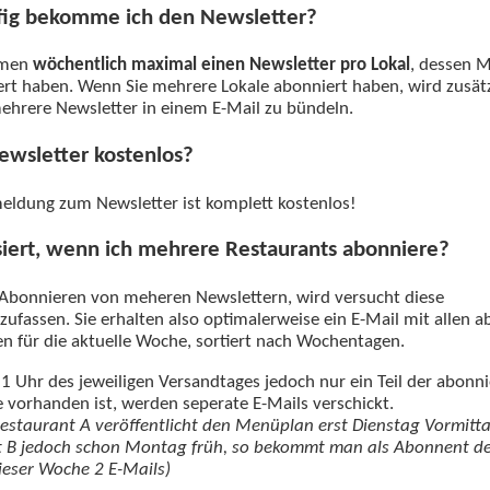
fig bekomme ich den Newsletter?
mmen
wöchentlich maximal einen Newsletter pro Lokal
, dessen 
ert haben. Wenn Sie mehrere Lokale abonniert haben, wird zusätz
ehrere Newsletter in einem E-Mail zu bündeln.
Newsletter kostenlos?
meldung zum Newsletter ist komplett kostenlos!
iert, wenn ich mehrere Restaurants abonniere?
bonnieren von meheren Newslettern, wird versucht diese
fassen. Sie erhalten also optimalerweise ein E-Mail mit allen a
 für die aktuelle Woche, sortiert nach Wochentagen.
1 Uhr des jeweiligen Versandtages jedoch nur ein Teil der abonn
vorhanden ist, werden seperate E-Mails verschickt.
 Restaurant A veröffentlicht den Menüplan erst Dienstag Vormitta
 B jedoch schon Montag früh, so bekommt man als Abonnent de
dieser Woche 2 E-Mails)