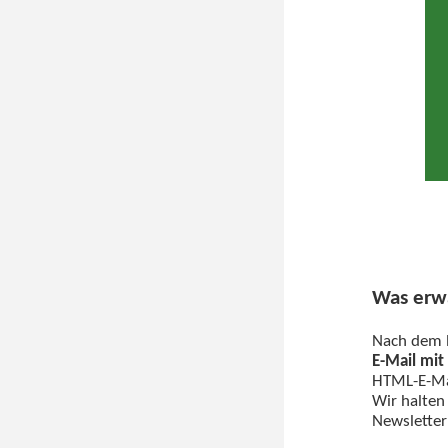
Was erwa
Nach dem E
E-Mail mi
HTML-E-Mai
Wir halten
Newsletter 