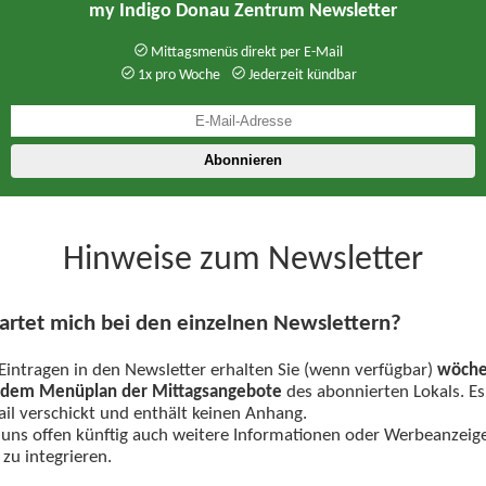
my Indigo Donau Zentrum Newsletter
Mittagsmenüs direkt per E-Mail
1x pro Woche
Jederzeit kündbar
Hinweise zum Newsletter
rtet mich bei den einzelnen Newslettern?
intragen in den Newsletter erhalten Sie (wenn verfügbar)
wöchen
t dem Menüplan der Mittagsangebote
des abonnierten Lokals. Es
l verschickt und enthält keinen Anhang.
 uns offen künftig auch weitere Informationen oder Werbeanzeig
zu integrieren.