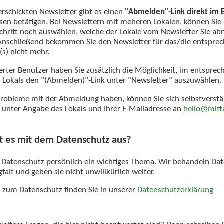
erschickten Newsletter gibt es einen
"Abmelden"-Link direkt im 
esen betätigen. Bei Newslettern mit meheren Lokalen, können Sie
chritt noch auswählen, welche der Lokale vom Newsletter Sie a
nschließend bekommen Sie den Newsletter für das/die entspre
(s) nicht mehr.
rierter Benutzer haben Sie zusätzlich die Möglichkeit, im entspre
s Lokals den "(Abmelden)"-Link unter "Newsletter" auszuwählen.
robleme mit der Abmeldung haben, können Sie sich selbstverstä
 unter Angabe des Lokals und Ihrer E-Mailadresse an
hello@mitt
t es mit dem Datenschutz aus?
r Datenschutz persönlich ein wichtiges Thema. Wir behandeln Da
falt und geben sie nicht unwillkürlich weiter.
ls zum Datenschutz finden Sie in unserer
Datenschutzerklärung