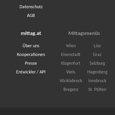
Datenschutz
AGB
mittag.at
Mittagsmenüs
Über uns
Wien
Linz
Kooperationen
Eisenstadt
Graz
Presse
Klagenfurt
Salzburg
Entwickler / API
Wels
Hagenberg
Vöcklabruck
Innsbruck
Bregenz
St. Pölten