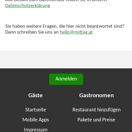
Alle Details zum Datenschutz finden Sie in unserer
Datenschutzerklärung
Sie haben weitere Fragen, die hier nicht beantwortet sind?
Dann schreiben Sie uns an
hello@mittag.at
Anmelden
Gäste
Gastronomen
Startseite
Restaurant hinzufügen
Mobile Apps
Pakete und Preise
Impressum