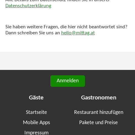
Alle Details zum Datenschutz finden Sie in unserer
Datenschutzerklärung
Sie haben weitere Fragen, die hier nicht beantwortet sind?
Dann schreiben Sie uns an
hello@mittag.at
Anmelden
Gäste
Gastronomen
Startseite
Restaurant hinzufügen
Mobile Apps
Pakete und Preise
Impressum