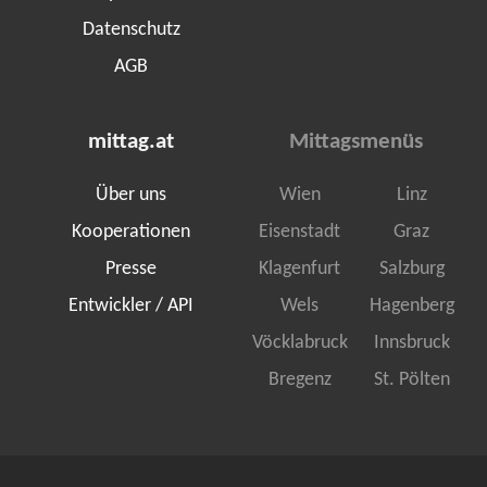
Datenschutz
AGB
mittag.at
Mittagsmenüs
Über uns
Wien
Linz
Kooperationen
Eisenstadt
Graz
Presse
Klagenfurt
Salzburg
Entwickler / API
Wels
Hagenberg
Vöcklabruck
Innsbruck
Bregenz
St. Pölten