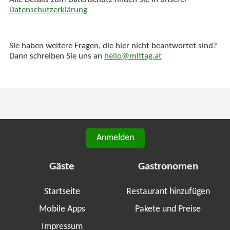
Alle Details zum Datenschutz finden Sie in unserer
Datenschutzerklärung
Sie haben weitere Fragen, die hier nicht beantwortet sind?
Dann schreiben Sie uns an
hello@mittag.at
Anmelden
Gäste
Gastronomen
Startseite
Restaurant hinzufügen
Mobile Apps
Pakete und Preise
Impressum