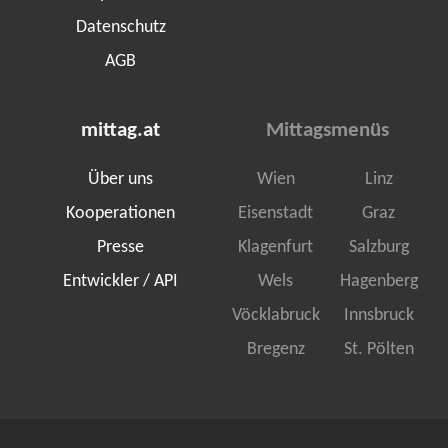
Datenschutz
AGB
mittag.at
Mittagsmenüs
Über uns
Wien
Linz
Kooperationen
Eisenstadt
Graz
Presse
Klagenfurt
Salzburg
Entwickler / API
Wels
Hagenberg
Vöcklabruck
Innsbruck
Bregenz
St. Pölten