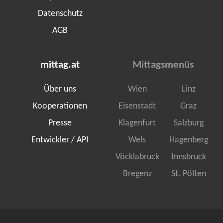
Datenschutz
AGB
mittag.at
Mittagsmenüs
Über uns
Wien
Linz
Kooperationen
Eisenstadt
Graz
Presse
Klagenfurt
Salzburg
Entwickler / API
Wels
Hagenberg
Vöcklabruck
Innsbruck
Bregenz
St. Pölten