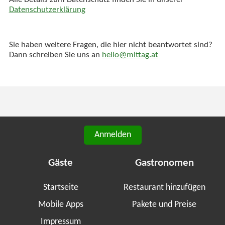
Alle Details zum Datenschutz finden Sie in unserer
Datenschutzerklärung
Sie haben weitere Fragen, die hier nicht beantwortet sind?
Dann schreiben Sie uns an
hello@mittag.at
Anmelden
Gäste
Gastronomen
Startseite
Restaurant hinzufügen
Mobile Apps
Pakete und Preise
Impressum