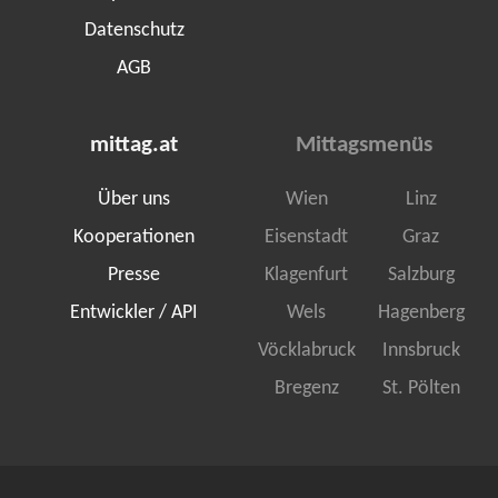
Datenschutz
AGB
mittag.at
Mittagsmenüs
Über uns
Wien
Linz
Kooperationen
Eisenstadt
Graz
Presse
Klagenfurt
Salzburg
Entwickler / API
Wels
Hagenberg
Vöcklabruck
Innsbruck
Bregenz
St. Pölten