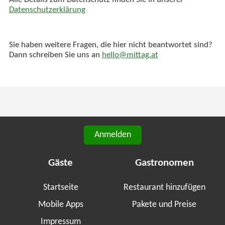
Alle Details zum Datenschutz finden Sie in unserer
Datenschutzerklärung
Sie haben weitere Fragen, die hier nicht beantwortet sind?
Dann schreiben Sie uns an
hello@mittag.at
Anmelden
Gäste
Gastronomen
Startseite
Restaurant hinzufügen
Mobile Apps
Pakete und Preise
Impressum