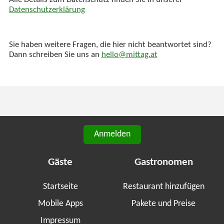
Alle Details zum Datenschutz finden Sie in unserer
Datenschutzerklärung
Sie haben weitere Fragen, die hier nicht beantwortet sind?
Dann schreiben Sie uns an
hello@mittag.at
Anmelden
Gäste
Gastronomen
Startseite
Restaurant hinzufügen
Mobile Apps
Pakete und Preise
Impressum