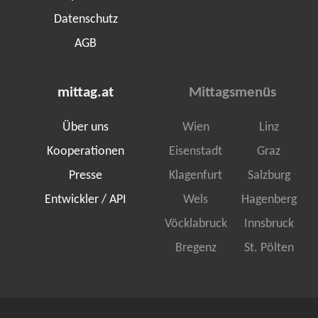
Datenschutz
AGB
mittag.at
Mittagsmenüs
Über uns
Wien
Linz
Kooperationen
Eisenstadt
Graz
Presse
Klagenfurt
Salzburg
Entwickler / API
Wels
Hagenberg
Vöcklabruck
Innsbruck
Bregenz
St. Pölten