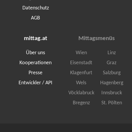
Datenschutz
AGB
mittag.at
Mittagsmenüs
Über uns
Wien
Linz
Kooperationen
Eisenstadt
Graz
Presse
Klagenfurt
Salzburg
Entwickler / API
Wels
Hagenberg
Vöcklabruck
Innsbruck
Bregenz
St. Pölten