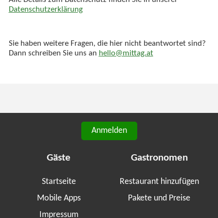
Alle Details zum Datenschutz finden Sie in unserer
Datenschutzerklärung
Sie haben weitere Fragen, die hier nicht beantwortet sind?
Dann schreiben Sie uns an
hello@mittag.at
Anmelden
Gäste
Gastronomen
Startseite
Restaurant hinzufügen
Mobile Apps
Pakete und Preise
Impressum