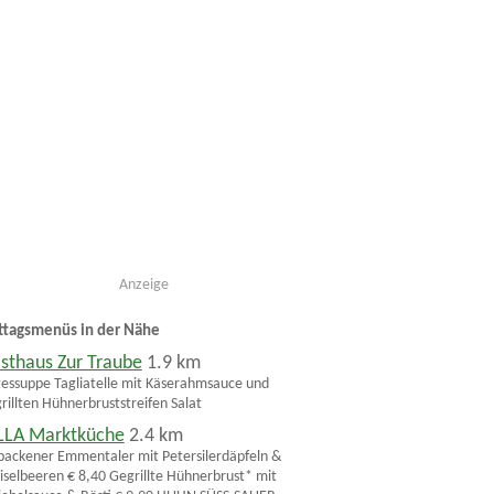
Anzeige
ttagsmenüs in der Nähe
sthaus Zur Traube
1.9 km
essuppe Tagliatelle mit Käserahmsauce und
rillten Hühnerbruststreifen Salat
LLA Marktküche
2.4 km
ackener Emmentaler mit Petersilerdäpfeln &
iselbeeren € 8,40 Gegrillte Hühnerbrust* mit