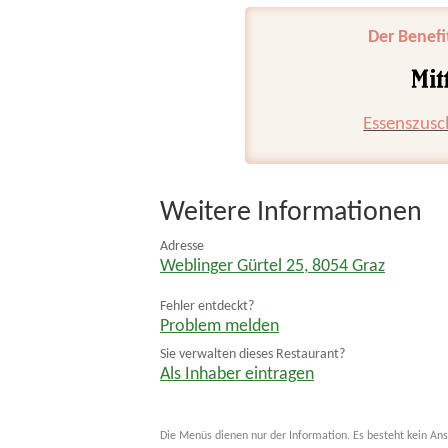
Der Benefi
Essenszusc
Weitere Informationen
Adresse
Weblinger Gürtel 25
,
8054
Graz
Fehler entdeckt?
Problem melden
Sie verwalten dieses Restaurant?
Als Inhaber eintragen
Die Menüs dienen nur der Information. Es besteht kein Ans