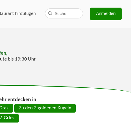
taurant hinzufügen
Anmelden
fen,
ute bis 19:30 Uhr
hr entdecken in
Graz
Zu den 3 goldenen Kugeln
V. Gries