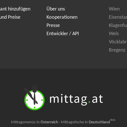
ant hinzufügen
Über uns
Wien
und Preise
Kooperationen
Eisensta
Presse
Klagenfu
Entwickler / API
Wels
Vöcklabr
Bregenz
Beta
Mittagsmenüs in
Österreich
·
Mittagstische in
Deutschland