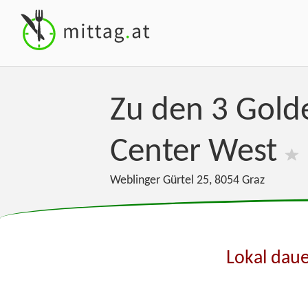
Zu den 3 Gold
Center West
Weblinger Gürtel 25
,
8054
Graz
Lokal daue