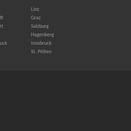
Linz
dt
Graz
rt
Salzburg
Hagenberg
uck
Innsbruck
St. Pölten