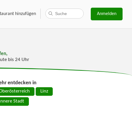
taurant hinzufügen
Anmelden
fen,
ute bis 24 Uhr
hr entdecken in
Oberösterreich
Linz
Innere Stadt