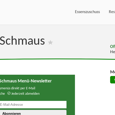
Essenszuschuss
Res
l-Schmaus
Of
He
Me
-Schmaus Menü-Newsletter
menüs direkt per E-Mail
che
Jederzeit abmelden