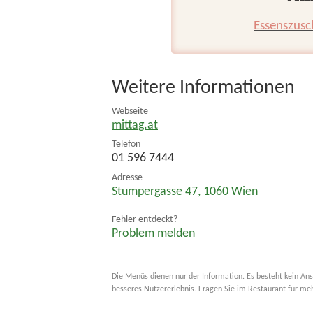
Essenszusc
Weitere Informationen
Webseite
mittag.at
Telefon
01 596 7444
Adresse
Stumpergasse 47
,
1060
Wien
Fehler entdeckt?
Problem melden
Die Menüs dienen nur der Information. Es besteht kein Ans
besseres Nutzererlebnis. Fragen Sie im Restaurant für me