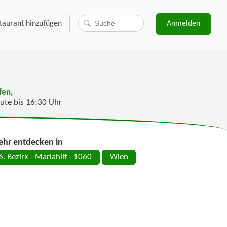
taurant hinzufügen
Anmelden
fen,
ute bis 16:30 Uhr
hr entdecken in
6. Bezirk - Mariahilf - 1060
Wien