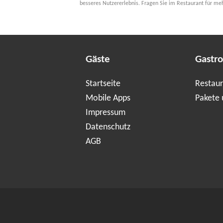
besseres Nutzererlebnis. Fragen Sie im Restaurant für me
Gäste
Gastr
Startseite
Restaur
Mobile Apps
Pakete 
Impressum
Datenschutz
AGB