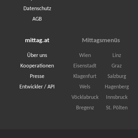
Datenschutz
AGB
mittag.at
Mittagsmenüs
Über uns
Wien
Linz
Kooperationen
Eisenstadt
Graz
Presse
Klagenfurt
Salzburg
Entwickler / API
Wels
Hagenberg
Vöcklabruck
Innsbruck
Bregenz
St. Pölten