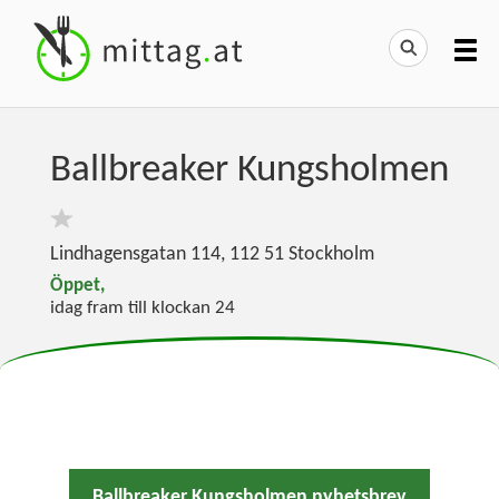
Ballbreaker Kungsholmen
Lindhagensgatan 114
,
112 51
Stockholm
Öppet,
idag fram till klockan 24
Ballbreaker Kungsholmen nyhetsbrev