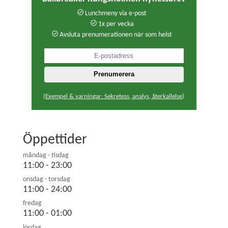
Lunchmeny via e-post
1x per vecka
Avsluta prenumerationen när som helst
(Exempel & varningar: Sekretess, analys, återkallelse)
Öppettider
måndag - tisdag
11:00 - 23:00
onsdag - torsdag
11:00 - 24:00
fredag
11:00 - 01:00
lördag