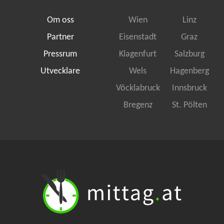
Om oss
Wien
Linz
Partner
Eisenstadt
Graz
Pressrum
Klagenfurt
Salzburg
Utvecklare
Wels
Hagenberg
Vöcklabruck
Innsbruck
Bregenz
St. Pölten