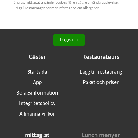
ändras. mittag.at använder cookies för en bättre användarupplevelse.
Fråga i restaurangen för mer information om allergener.
Logga in
Gäster
Restaurateurs
Startsida
Lägg till restaurang
App
Paket och priser
Bolagsinformation
Integritetspolicy
Allmänna villkor
mittag.at
Lunch menyer