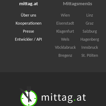
mittag.at
Mittagsmenüs
Über uns
Wien
Linz
Kooperationen
Eisenstadt
Graz
Presse
Klagenfurt
Salzburg
Entwickler / API
Wels
Hagenberg
Vöcklabruck
Innsbruck
Bregenz
St. Pölten