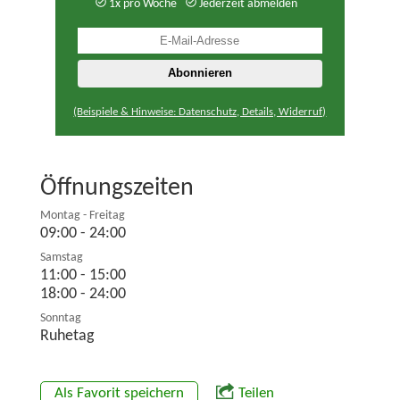
1x pro Woche
Jederzeit abmelden
(Beispiele & Hinweise: Datenschutz, Details, Widerruf)
Öffnungszeiten
Montag - Freitag
09:00 - 24:00
Samstag
11:00 - 15:00
18:00 - 24:00
Sonntag
Ruhetag
Als Favorit speichern
Teilen