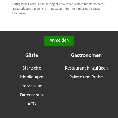
Verfügbarkeit oder Preise. mittag.at verwendet Cookies für ein besseres
Nutzererlebnis. Fragen Sie im Restaurant für mehr Informationen zu
Allergenen.
Anmelden
Gäste
Gastronomen
Startseite
Restaurant hinzufügen
Mobile Apps
Pakete und Preise
Impressum
Datenschutz
AGB