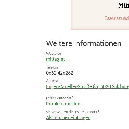
Essenszusc
Weitere Informationen
Webseite
mittag.at
Telefon
0662 426262
Adresse
Eugen-Mueller-Straße 85
,
5020
Salzbur
Fehler entdeckt?
Problem melden
Sie verwalten dieses Restaurant?
Als Inhaber eintragen