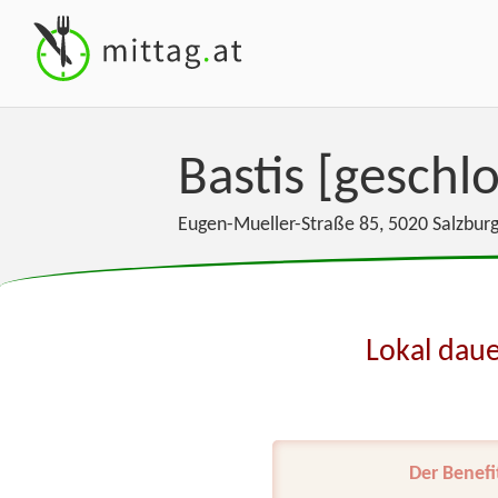
Bastis [geschl
Eugen-Mueller-Straße 85
,
5020
Salzbur
Lokal daue
Der Benefi