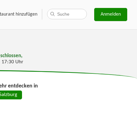
taurant hinzufügen
Anmelden
schlossen,
s 17:30 Uhr
hr entdecken in
Salzburg