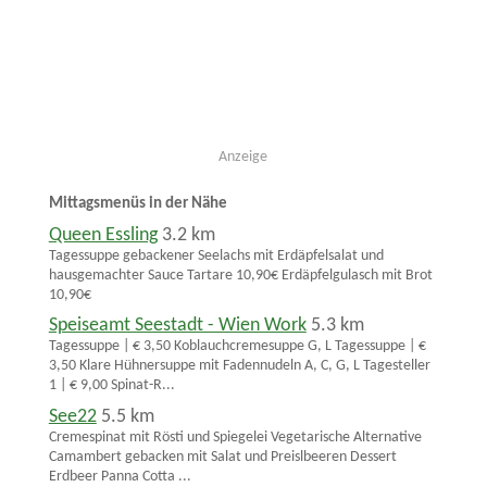
Anzeige
Mittagsmenüs in der Nähe
Queen Essling
3.2 km
Tagessuppe gebackener Seelachs mit Erdäpfelsalat und
hausgemachter Sauce Tartare 10,90€ Erdäpfelgulasch mit Brot
10,90€
Speiseamt Seestadt - Wien Work
5.3 km
Tagessuppe | € 3,50 Koblauchcremesuppe G, L Tagessuppe | €
3,50 Klare Hühnersuppe mit Fadennudeln A, C, G, L Tagesteller
1 | € 9,00 Spinat-R...
See22
5.5 km
Cremespinat mit Rösti und Spiegelei Vegetarische Alternative
Camambert gebacken mit Salat und Preislbeeren Dessert
Erdbeer Panna Cotta ...