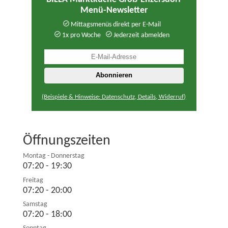
Menü-Newsletter
Mittagsmenüs direkt per E-Mail
1x pro Woche
Jederzeit abmelden
(Beispiele & Hinweise: Datenschutz, Details, Widerruf)
Öffnungszeiten
Montag - Donnerstag
07:20 - 19:30
Freitag
07:20 - 20:00
Samstag
07:20 - 18:00