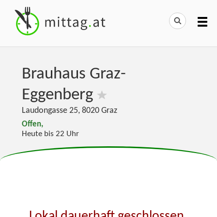
Brauhaus Graz-
Eggenberg
Laudongasse 25
,
8020
Graz
Offen,
Heute bis 22 Uhr
Lokal dauerhaft geschlossen.