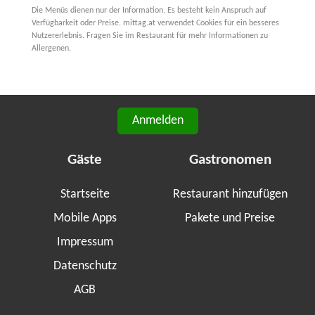
Die Menüs dienen nur der Information. Es besteht kein Anspruch auf
Verfügbarkeit oder Preise. mittag.at verwendet Cookies für ein besseres
Nutzererlebnis. Fragen Sie im Restaurant für mehr Informationen zu
Allergenen.
Anmelden
Gäste
Gastronomen
Startseite
Restaurant hinzufügen
Mobile Apps
Pakete und Preise
Impressum
Datenschutz
AGB