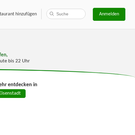
taurant hinzufügen
Anmelden
fen,
ute bis 22 Uhr
hr entdecken in
Eisenstadt