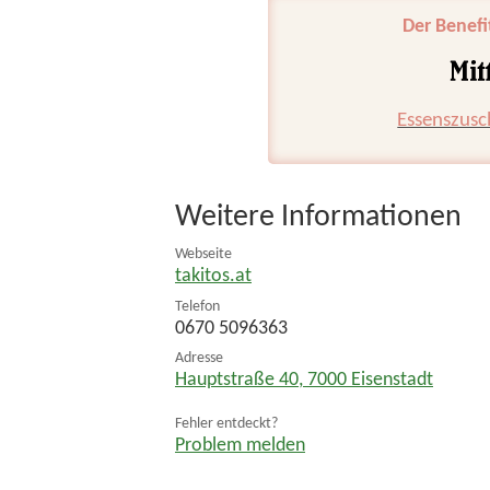
Der Benefi
Essenszusc
Weitere Informationen
Webseite
takitos.at
Telefon
0670 5096363
Adresse
Hauptstraße 40
,
7000
Eisenstadt
Fehler entdeckt?
Problem melden