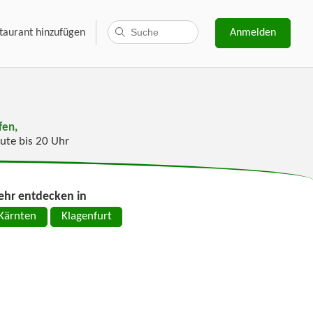
taurant hinzufügen
Anmelden
fen,
ute bis 20 Uhr
hr entdecken in
Kärnten
Klagenfurt