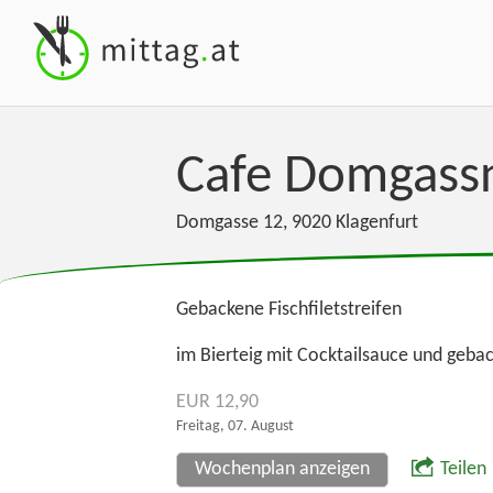
Cafe Domgass
Domgasse 12
,
9020
Klagenfurt
Gebackene Fischfiletstreifen
im Bierteig mit Cocktailsauce und geba
EUR 12,90
Freitag, 07. August
Wochenplan anzeigen
Teilen