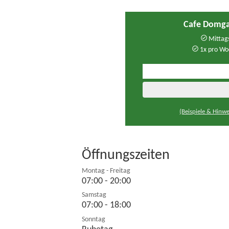
Cafe Domga
Mittags
1x pro Wo
(Beispiele & Hinwe
Öffnungszeiten
Montag - Freitag
07:00 - 20:00
Samstag
07:00 - 18:00
Sonntag