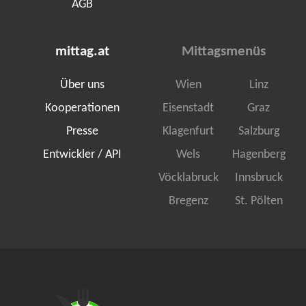
AGB
mittag.at
Mittagsmenüs
Über uns
Wien
Linz
Kooperationen
Eisenstadt
Graz
Presse
Klagenfurt
Salzburg
Entwickler / API
Wels
Hagenberg
Vöcklabruck
Innsbruck
Bregenz
St. Pölten