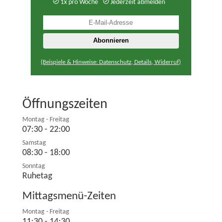
1x pro Woche
Jederzeit abmelden
(Beispiele & Hinweise: Datenschutz, Details, Widerruf)
Öffnungszeiten
Montag - Freitag
07:30 - 22:00
Samstag
08:30 - 18:00
Sonntag
Ruhetag
Mittagsmenü-Zeiten
Montag - Freitag
11:30 - 14:30