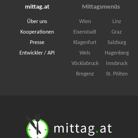
mittag.at
Mittagsmenüs
Über uns
Wien
Linz
Kooperationen
Eisenstadt
Graz
Presse
Klagenfurt
Salzburg
Entwickler / API
Wels
Hagenberg
Vöcklabruck
Innsbruck
Bregenz
St. Pölten