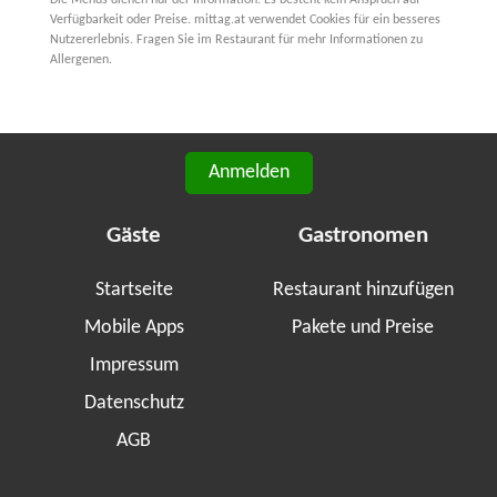
Verfügbarkeit oder Preise. mittag.at verwendet Cookies für ein besseres
Nutzererlebnis. Fragen Sie im Restaurant für mehr Informationen zu
Allergenen.
Anmelden
Gäste
Gastronomen
Startseite
Restaurant hinzufügen
Mobile Apps
Pakete und Preise
Impressum
Datenschutz
AGB