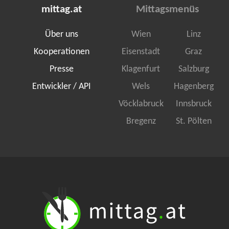
mittag.at
Mittagsmenüs
Über uns
Wien
Linz
Kooperationen
Eisenstadt
Graz
Presse
Klagenfurt
Salzburg
Entwickler / API
Wels
Hagenberg
Vöcklabruck
Innsbruck
Bregenz
St. Pölten