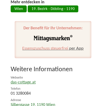
Mehr entdecken in
Wien
19. Bezirk - Döbling - 1190
Der Benefit für Ihr Unternehmen:
Essenszuschuss steuerfrei
per App
Weitere Informationen
Webseite
das-cottage.at
Telefon
01 3280084
Adresse
Silbergasse 19
,
1190
Wien