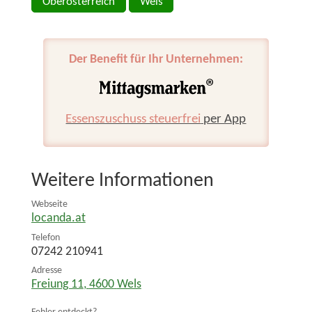
Oberösterreich
Wels
Der Benefit für Ihr Unternehmen:
Essenszuschuss steuerfrei
per App
Weitere Informationen
Webseite
locanda.at
Telefon
07242 210941
Adresse
Freiung 11
,
4600
Wels