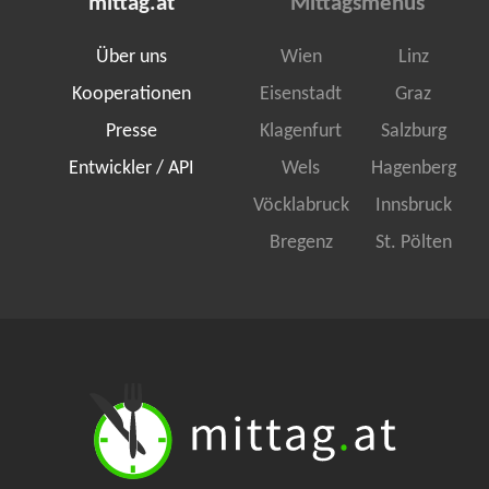
mittag.at
Mittagsmenüs
Über uns
Wien
Linz
Kooperationen
Eisenstadt
Graz
Presse
Klagenfurt
Salzburg
Entwickler / API
Wels
Hagenberg
Vöcklabruck
Innsbruck
Bregenz
St. Pölten