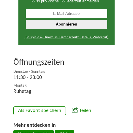
1x pro Woche
Jederzeit abmelden
(Beispiele & Hinweise: Datenschutz, Details, Widerruf)
Öffnungszeiten
Dienstag - Sonntag
11:30 - 23:00
Montag
Ruhetag
Als Favorit speichern
Teilen
Mehr entdecken in