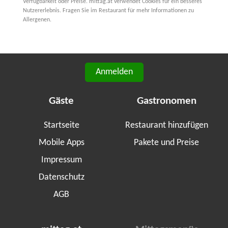
Verfügbarkeit oder Preise. mittag.at verwendet Cookies für ein besseres
Nutzererlebnis. Fragen Sie im Restaurant für mehr Informationen zu
Allergenen.
Anmelden
Gäste
Gastronomen
Startseite
Restaurant hinzufügen
Mobile Apps
Pakete und Preise
Impressum
Datenschutz
AGB