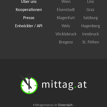
Über uns
Wien
Linz
Kooperationen
Eisenstadt
Graz
Presse
Klagenfurt
Salzburg
Entwickler / API
Wels
Hagenberg
Vöcklabruck
Innsbruck
Bregenz
St. Pölten
Mittagsmenüs in
Österreich
·