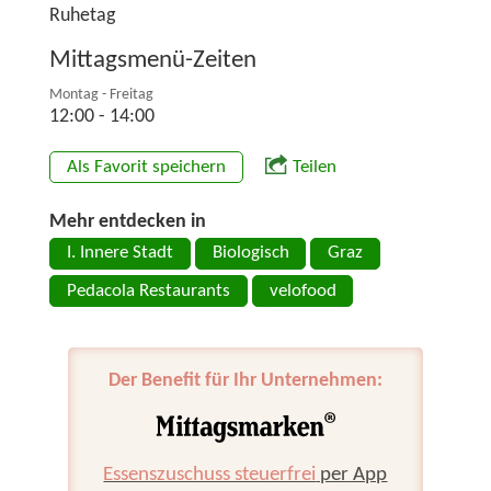
Ruhetag
Mittagsmenü-Zeiten
Montag - Freitag
12:00 - 14:00
Als Favorit speichern
Teilen
Mehr entdecken in
I. Innere Stadt
Biologisch
Graz
Pedacola Restaurants
velofood
Der Benefit für Ihr Unternehmen:
Essenszuschuss steuerfrei
per App