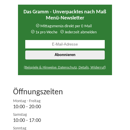
Das Gramm - Unverpacktes nach Maß
Menü-Newsletter
Mittagsmenüs direkt per E-Mail
1x pro Woche
Jederzeit abmelden
(Beispiele & Hinweise: Datenschutz, Details, Widerruf)
Öffnungszeiten
Montag - Freitag
10:00 - 20:00
Samstag
10:00 - 17:00
Sonntag