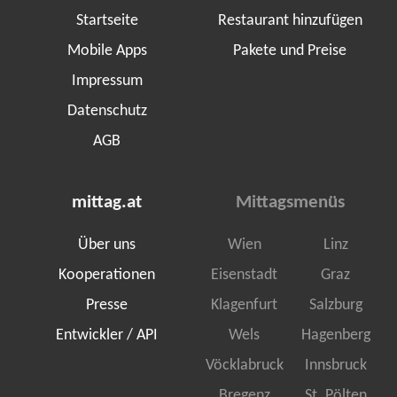
Startseite
Restaurant hinzufügen
Mobile Apps
Pakete und Preise
Impressum
Datenschutz
AGB
mittag.at
Mittagsmenüs
Über uns
Wien
Linz
Kooperationen
Eisenstadt
Graz
Presse
Klagenfurt
Salzburg
Entwickler / API
Wels
Hagenberg
Vöcklabruck
Innsbruck
Bregenz
St. Pölten