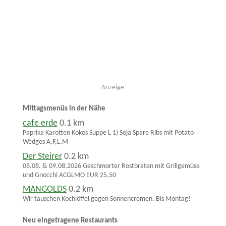
Anzeige
Mittagsmenüs in der Nähe
cafe erde
0.1 km
Paprika Karotten Kokos Suppe L 1) Soja Spare Ribs mit Potato
Wedges A,F,L,M
Der Steirer
0.2 km
08.08. & 09.08.2026 Geschmorter Rostbraten mit Grillgemüse
und Gnocchi ACGLMO EUR 25,50
MANGOLDS
0.2 km
Wir tauschen Kochlöffel gegen Sonnencremen. Bis Montag!
Neu eingetragene Restaurants