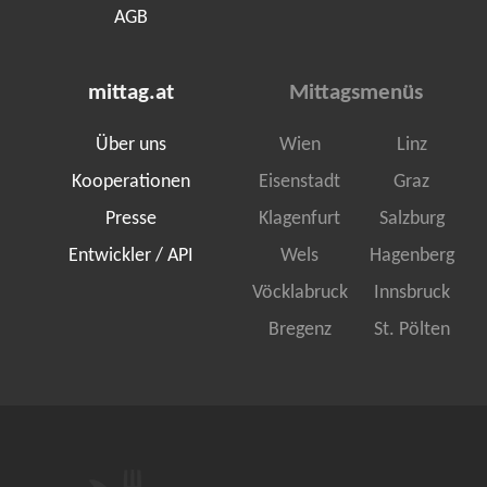
AGB
mittag.at
Mittagsmenüs
Über uns
Wien
Linz
Kooperationen
Eisenstadt
Graz
Presse
Klagenfurt
Salzburg
Entwickler / API
Wels
Hagenberg
Vöcklabruck
Innsbruck
Bregenz
St. Pölten