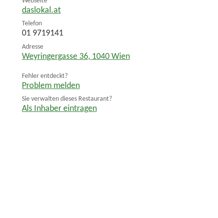
Webseite
daslokal.at
Telefon
01 9719141
Adresse
Weyringergasse 36
,
1040
Wien
Fehler entdeckt?
Problem melden
Sie verwalten dieses Restaurant?
Als Inhaber eintragen