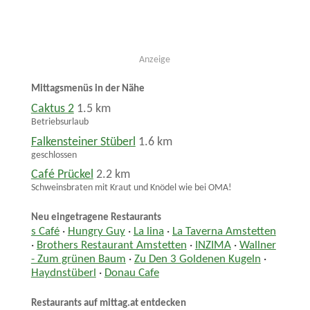
Anzeige
Mittagsmenüs in der Nähe
Caktus 2
1.5 km
Betriebsurlaub
Falkensteiner Stüberl
1.6 km
geschlossen
Café Prückel
2.2 km
Schweinsbraten mit Kraut und Knödel wie bei OMA!
Neu eingetragene Restaurants
s Café
·
Hungry Guy
·
La lina
·
La Taverna Amstetten
·
Brothers Restaurant Amstetten
·
INZIMA
·
Wallner
- Zum grünen Baum
·
Zu Den 3 Goldenen Kugeln
·
Haydnstüberl
·
Donau Cafe
Restaurants auf mittag.at entdecken