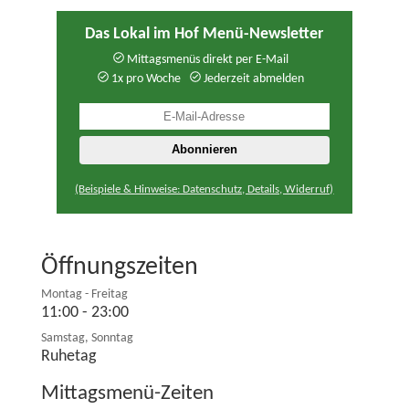
Das Lokal im Hof Menü-Newsletter
Mittagsmenüs direkt per E-Mail
1x pro Woche
Jederzeit abmelden
(Beispiele & Hinweise: Datenschutz, Details, Widerruf)
Öffnungszeiten
Montag - Freitag
11:00 - 23:00
Samstag, Sonntag
Ruhetag
Mittagsmenü-Zeiten