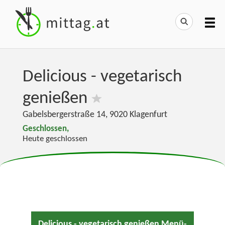
Delicious - vegetarisch
genießen
Gabelsbergerstraße 14
,
9020
Klagenfurt
Geschlossen,
Heute geschlossen
Delicious - vegetarisch genießen Menü-