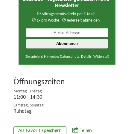
Newsletter
Mittagsmenüs direkt per E-Mail
1x pro Woche
Jederzeit abmelden
(Beispiele & Hinweise: Datenschutz, Details, Widerruf)
Öffnungszeiten
Montag - Freitag
11:00 - 14:30
Samstag, Sonntag
Ruhetag
Als Favorit speichern
Teilen