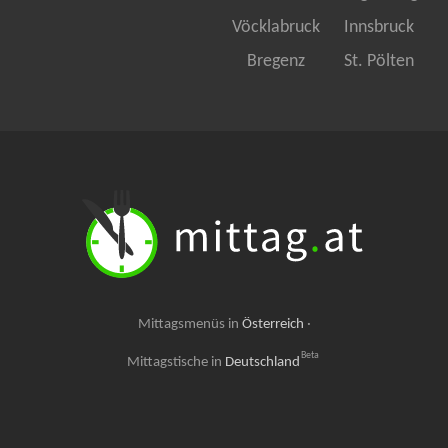
Vöcklabruck
Innsbruck
Bregenz
St. Pölten
Mittagsmenüs in
Österreich
·
Beta
Mittagstische in
Deutschland