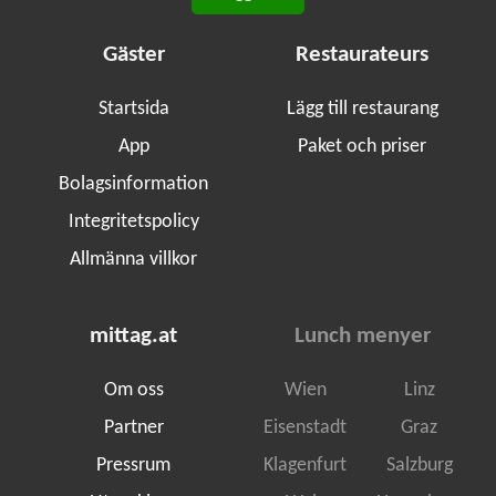
Gäster
Restaurateurs
Startsida
Lägg till restaurang
App
Paket och priser
Bolagsinformation
Integritetspolicy
Allmänna villkor
mittag.at
Lunch menyer
Om oss
Wien
Linz
Partner
Eisenstadt
Graz
Pressrum
Klagenfurt
Salzburg