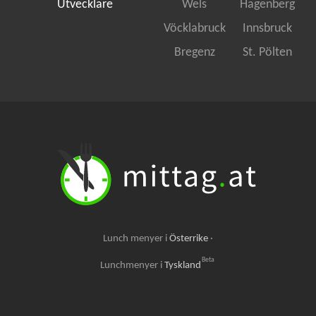
Utvecklare
Wels
Hagenberg
Vöcklabruck
Innsbruck
Bregenz
St. Pölten
Lunch menyer i
Österrike
·
Beta
Lunchmenyer i
Tyskland