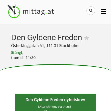
Den Gyldene Freden
Österlånggatan 51
,
111 31
Stockholm
Stängt,
fram till 11:30
Den Gyldene Freden nyhetsbrev
Lunchmeny via e-post