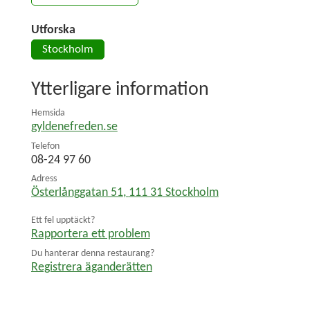
Utforska
Stockholm
Ytterligare information
Hemsida
gyldenefreden.se
Telefon
08-24 97 60
Adress
Österlånggatan 51
,
111 31
Stockholm
Ett fel upptäckt?
Rapportera ett problem
Du hanterar denna restaurang?
Registrera äganderätten