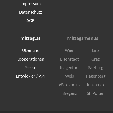
Impressum
Datenschutz
AGB
mittag.at
Mittagsmenüs
Über uns
Wien
Linz
Kooperationen
Eisenstadt
Graz
Presse
Klagenfurt
Salzburg
Entwickler / API
Wels
Hagenberg
Vöcklabruck
Innsbruck
Bregenz
St. Pölten