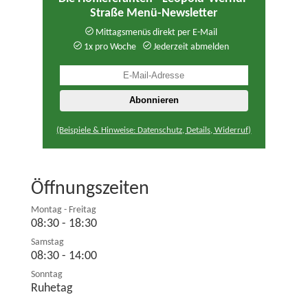
Straße Menü-Newsletter
Mittagsmenüs direkt per E-Mail
1x pro Woche
Jederzeit abmelden
(Beispiele & Hinweise: Datenschutz, Details, Widerruf)
Öffnungszeiten
Montag - Freitag
08:30 - 18:30
Samstag
08:30 - 14:00
Sonntag
Ruhetag