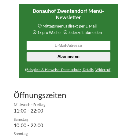
Donauhof Zwentendorf Menü-
Newsletter
Mittagsmenüs direkt per E-Mail
1x pro Woche
Jederzeit abmelden
(Beispiele & Hinweise: Datenschutz, Details, Widerruf)
Öffnungszeiten
Mittwoch - Freitag
11:00 - 22:00
Samstag
10:00 - 22:00
Sonntag