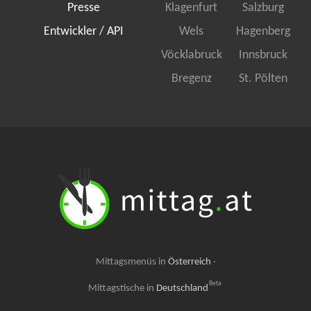
Presse
Klagenfurt
Salzburg
Entwickler / API
Wels
Hagenberg
Vöcklabruck
Innsbruck
Bregenz
St. Pölten
Mittagsmenüs in
Österreich
·
Beta
Mittagstische in
Deutschland