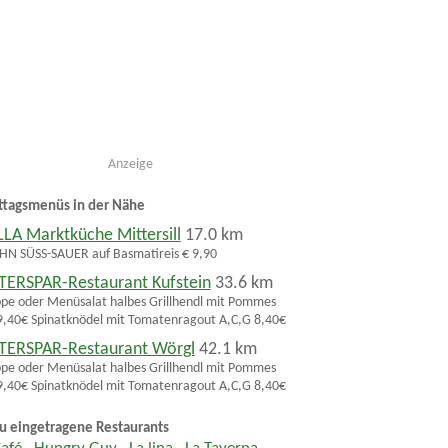
Anzeige
ttagsmenüs in der Nähe
LLA Marktküche Mittersill
17.0 km
N SÜSS-SAUER auf Basmatireis € 9,90
TERSPAR-Restaurant Kufstein
33.6 km
pe oder Menüsalat halbes Grillhendl mit Pommes
,40€ Spinatknödel mit Tomatenragout A,C,G 8,40€
TERSPAR-Restaurant Wörgl
42.1 km
pe oder Menüsalat halbes Grillhendl mit Pommes
,40€ Spinatknödel mit Tomatenragout A,C,G 8,40€
u eingetragene Restaurants