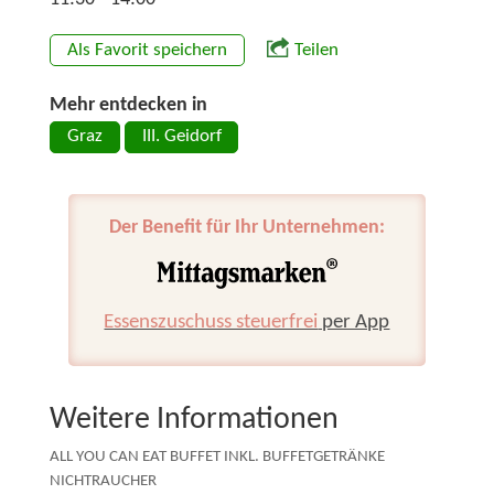
Als Favorit speichern
Teilen
Mehr entdecken in
Graz
III. Geidorf
Der Benefit für Ihr Unternehmen:
Essenszuschuss steuerfrei
per App
Weitere Informationen
ALL YOU CAN EAT BUFFET INKL. BUFFETGETRÄNKE
NICHTRAUCHER