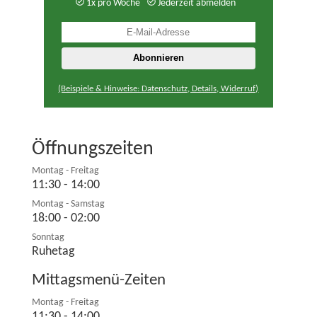
1x pro Woche
Jederzeit abmelden
(Beispiele & Hinweise: Datenschutz, Details, Widerruf)
Öffnungszeiten
Montag - Freitag
11:30 - 14:00
Montag - Samstag
18:00 - 02:00
Sonntag
Ruhetag
Mittagsmenü-Zeiten
Montag - Freitag
11:30 - 14:00