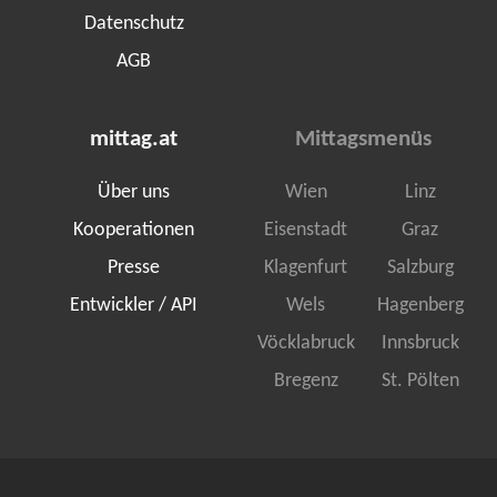
Datenschutz
AGB
mittag.at
Mittagsmenüs
Über uns
Wien
Linz
Kooperationen
Eisenstadt
Graz
Presse
Klagenfurt
Salzburg
Entwickler / API
Wels
Hagenberg
Vöcklabruck
Innsbruck
Bregenz
St. Pölten