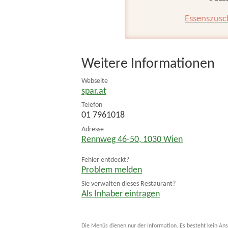
Essenszusc
Weitere Informationen
Webseite
spar.at
Telefon
01 7961018
Adresse
Rennweg 46-50
,
1030
Wien
Fehler entdeckt?
Problem melden
Sie verwalten dieses Restaurant?
Als Inhaber eintragen
Die Menüs dienen nur der Information. Es besteht kein Ans