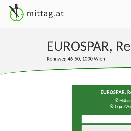
EUROSPAR, R
Rennweg 46-50
,
1030
Wien
EUROSPAR, R
Mittags
1x pro Wo