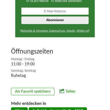
1x pro Woche
Jederzeit abmelden
(Beispiele & Hinweise: Datenschutz, Details, Widerruf)
Öffnungszeiten
Montag - Freitag
11:00 - 19:00
Samstag, Sonntag
Ruhetag
Als Favorit speichern
Teilen
Mehr entdecken in