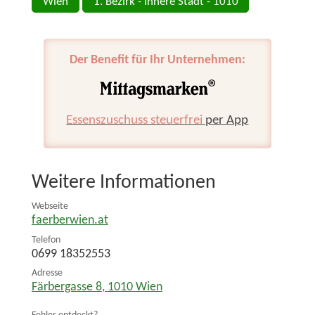
Wien
1. Bezirk - Innere Stadt - 1010
Der Benefit für Ihr Unternehmen:
Essenszuschuss steuerfrei
per App
Weitere Informationen
Webseite
faerberwien.at
Telefon
0699 18352553
Adresse
Färbergasse 8
,
1010
Wien