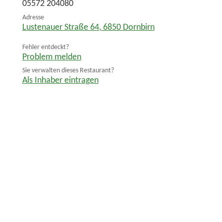
05572 204080
Adresse
Lustenauer Straße 64
,
6850
Dornbirn
Fehler entdeckt?
Problem melden
Sie verwalten dieses Restaurant?
Als Inhaber eintragen