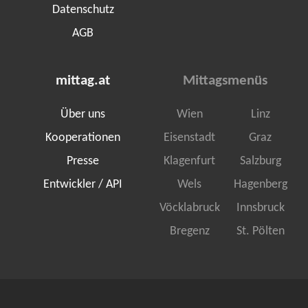
Datenschutz
AGB
mittag.at
Mittagsmenüs
Über uns
Wien
Linz
Kooperationen
Eisenstadt
Graz
Presse
Klagenfurt
Salzburg
Entwickler / API
Wels
Hagenberg
Vöcklabruck
Innsbruck
Bregenz
St. Pölten