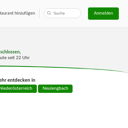
taurant hinzufügen
Anmelden
schlossen,
ute seit 22 Uhr
hr entdecken in
Niederösterreich
Neulengbach