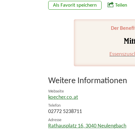
Als Favorit speichern
Teilen
Der Benefi
Essenszusc
Weitere Informationen
Webseite
koecher.co.at
Telefon
02772 5238711
Adresse
Rathausplatz 16
,
3040
Neulengbach