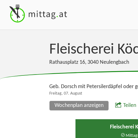
Fleischerei Kö
Rathausplatz 16
,
3040
Neulengbach
Geb. Dorsch mit Petersilerdäpfel oder g
Freitag, 07. August
Wochenplan anzeigen
Teilen
Fleischerei
Mittags