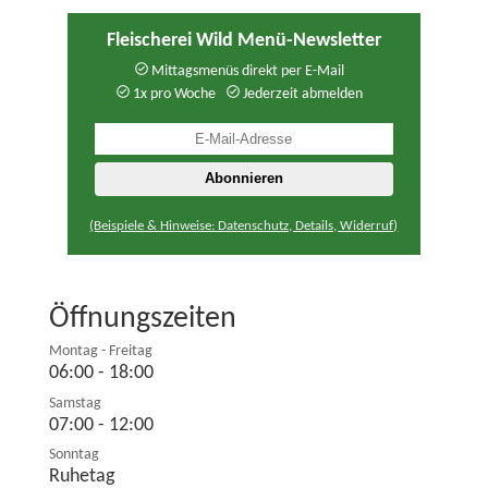
Fleischerei Wild Menü-Newsletter
Mittagsmenüs direkt per E-Mail
1x pro Woche
Jederzeit abmelden
(Beispiele & Hinweise: Datenschutz, Details, Widerruf)
Öffnungszeiten
Montag - Freitag
06:00 - 18:00
Samstag
07:00 - 12:00
Sonntag
Ruhetag