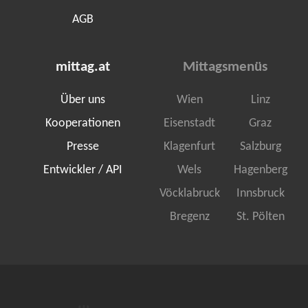
AGB
mittag.at
Mittagsmenüs
Über uns
Wien
Linz
Kooperationen
Eisenstadt
Graz
Presse
Klagenfurt
Salzburg
Entwickler / API
Wels
Hagenberg
Vöcklabruck
Innsbruck
Bregenz
St. Pölten