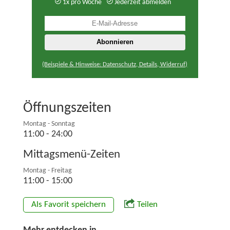
1x pro Woche
Jederzeit abmelden
(Beispiele & Hinweise: Datenschutz, Details, Widerruf)
Öffnungszeiten
Montag - Sonntag
11:00 - 24:00
Mittagsmenü-Zeiten
Montag - Freitag
11:00 - 15:00
Als Favorit speichern
Teilen