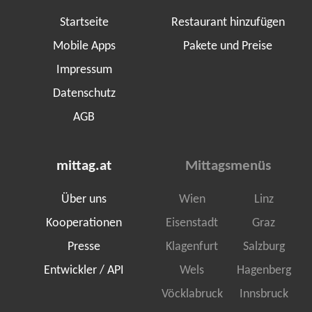
Startseite
Restaurant hinzufügen
Mobile Apps
Pakete und Preise
Impressum
Datenschutz
AGB
mittag.at
Mittagsmenüs
Über uns
Wien
Linz
Kooperationen
Eisenstadt
Graz
Presse
Klagenfurt
Salzburg
Entwickler / API
Wels
Hagenberg
Vöcklabruck
Innsbruck