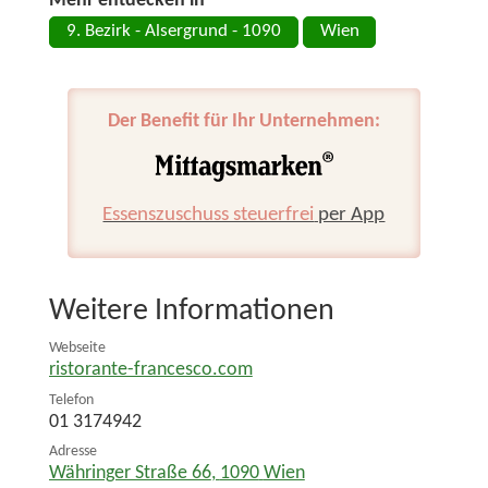
Mehr entdecken in
9. Bezirk - Alsergrund - 1090
Wien
Der Benefit für Ihr Unternehmen:
Essenszuschuss steuerfrei
per App
Weitere Informationen
Webseite
ristorante-francesco.com
Telefon
01 3174942
Adresse
Währinger Straße 66
,
1090
Wien