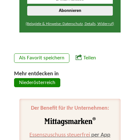
(Beispiele & Hinweise: Datenschutz, Details, Widerruf)
Als Favorit speichern
Teilen
Mehr entdecken in
Niederösterreich
Der Benefit für Ihr Unternehmen:
Essenszuschuss steuerfrei
per App