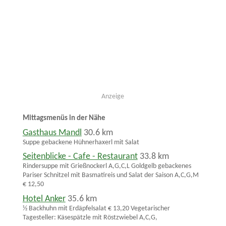
Anzeige
Mittagsmenüs in der Nähe
Gasthaus Mandl
30.6 km
Suppe gebackene Hühnerhaxerl mit Salat
Seitenblicke - Cafe - Restaurant
33.8 km
Rindersuppe mit Grießnockerl A,G,C,L Goldgelb gebackenes
Pariser Schnitzel mit Basmatireis und Salat der Saison A,C,G,M
€ 12,50
Hotel Anker
35.6 km
½ Backhuhn mit Erdäpfelsalat € 13,20 Vegetarischer
Tagesteller: Käsespätzle mit Röstzwiebel A,C,G,